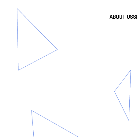
ABOUT US
S