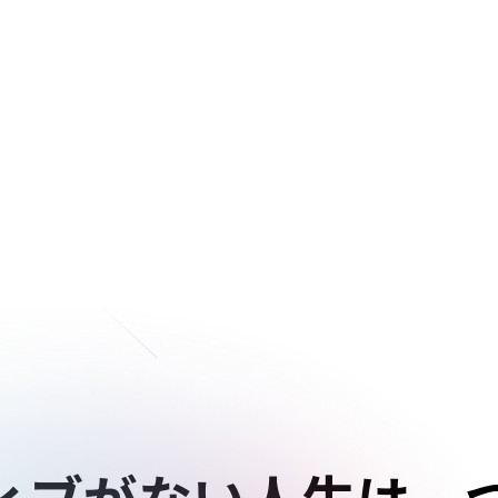
ィブが
ない人生は、