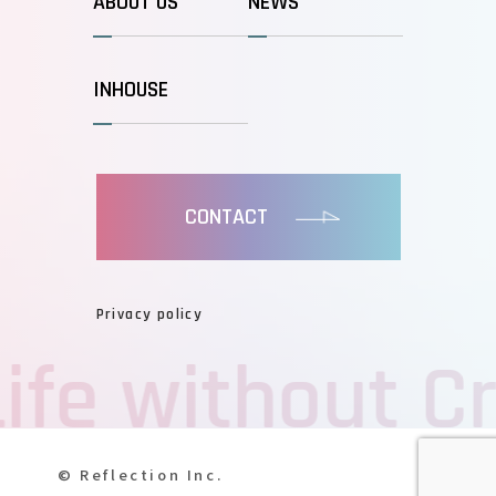
ABOUT US
NEWS
INHOUSE
CONTACT
Privacy policy
ife without Cr
©️ Reflection Inc.