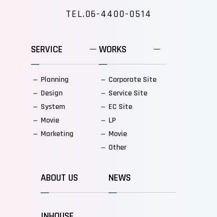
TEL.06-4400-0514
SERVICE
WORKS
Planning
Corporate Site
Design
Service Site
System
EC Site
Movie
LP
Marketing
Movie
Other
ABOUT US
NEWS
INHOUSE