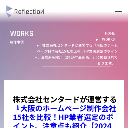
WORKS
HOME
WORKS
▶︎
制作事例
株式会社センタードが運営する
『大阪のホーム
▶︎
ページ制作会社15社を比較！HP業者選定のポイン
ト、注意点も紹介【2024年最新版】』
に掲載されて
おります。
株式会社センタードが運営する
『大阪のホームページ制作会社
15社を比較！HP業者選定のポ
イント、注意点も紹介【2024