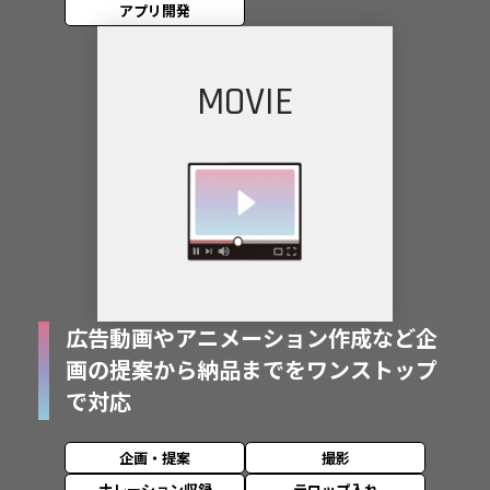
アプリ開発
MOVIE
広告動画やアニメーション作成など
企
画の提案から納品までをワンストップ
で対応
企画・提案
撮影
ナレーション収録
テロップ入れ